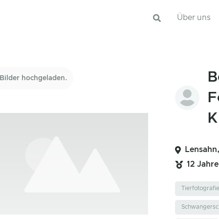
Über uns
B
Bilder hochgeladen.
F
K
Lensahn,
12 Jahr
Tierfotografi
Schwangersch