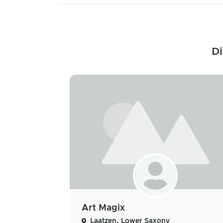
Di
Art Magix
Laatzen, Lower Saxony