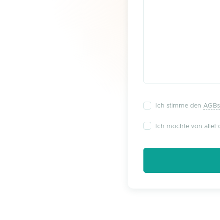
Ich stimme den
AGBs
Ich möchte von alleFo