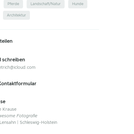
Pferde
Landschaft/Natur
Hunde
Architektur
 teilen
l schreiben
ietrich@icloud.com
ontaktformular
se
e Krause
wesome Fotografie
Lensahn | Schleswig-Holstein