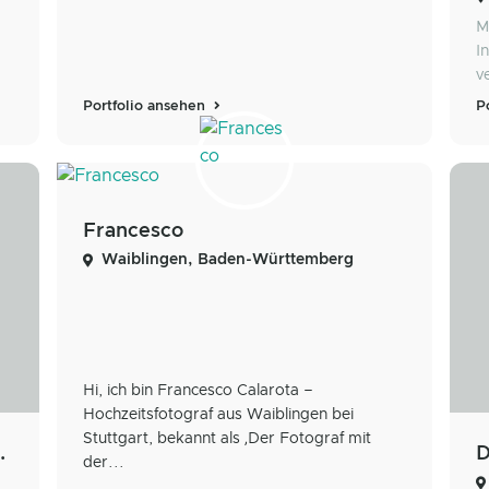
M
I
v
Portfolio ansehen
P
Francesco
Waiblingen, Baden-Württemberg
Hi, ich bin Francesco Calarota –
Hochzeitsfotograf aus Waiblingen bei
Stuttgart, bekannt als ‚Der Fotograf mit
mages Photography
D
der...