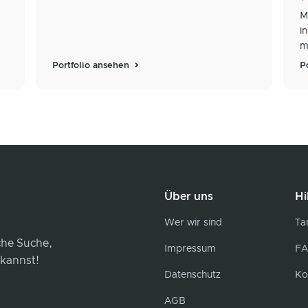
M
i
m
Portfolio ansehen
P
Über uns
Hi
Wer wir sind
Tar
iche Suche,
Impressum
FA
 kannst!
Datenschutz
Ko
AGB