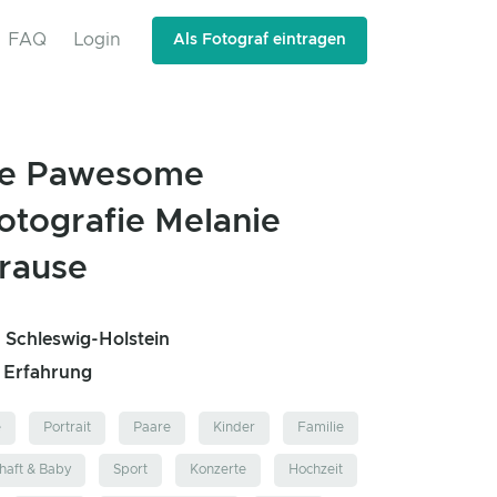
FAQ
Login
Als Fotograf eintragen
e Pawesome
otografie Melanie
rause
 Schleswig-Holstein
e Erfahrung
e
Portrait
Paare
Kinder
Familie
aft & Baby
Sport
Konzerte
Hochzeit