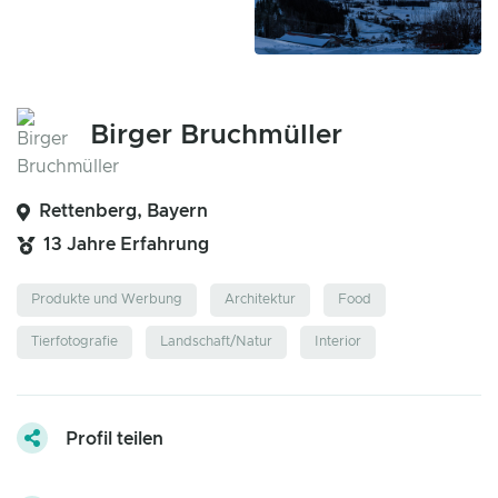
Birger Bruchmüller
Rettenberg, Bayern
13 Jahre Erfahrung
Produkte und Werbung
Architektur
Food
Tierfotografie
Landschaft/Natur
Interior
Profil teilen