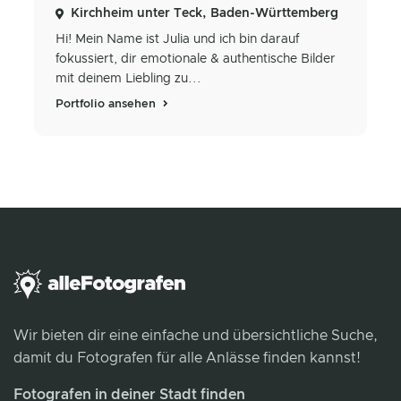
Kirchheim unter Teck, Baden-Württemberg
Hi! Mein Name ist Julia und ich bin darauf
fokussiert, dir emotionale & authentische Bilder
mit deinem Liebling zu...
Portfolio ansehen
Wir bieten dir eine einfache und übersichtliche Suche,
damit du Fotografen für alle Anlässe finden kannst!
Fotografen in deiner Stadt finden