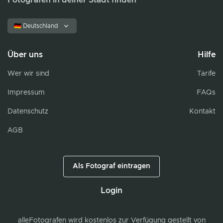
Fotografen in deiner Stadt finden
🇩🇪 Deutschland
Über uns
Hilfe
Wer wir sind
Tarife
Impressum
FAQs
Datenschutz
Kontakt
AGB
Als Fotograf eintragen
Login
alleFotografen
wird kostenlos zur Verfügung gestellt von