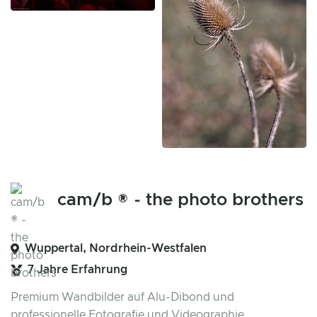
cam/b ® - the photo brothers
Wuppertal, Nordrhein-Westfalen
7 Jahre Erfahrung
Premium Wandbilder auf Alu-Dibond und
professionelle Fotografie und Videographie.