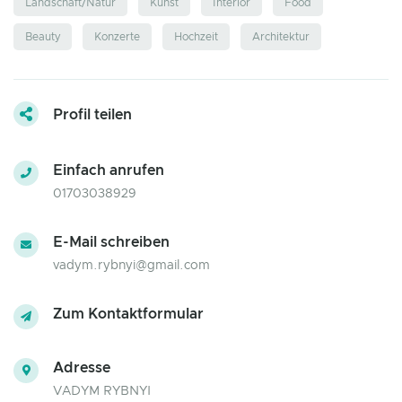
Landschaft/Natur
Kunst
Interior
Food
Beauty
Konzerte
Hochzeit
Architektur
Profil teilen
Einfach anrufen
01703038929
E-Mail schreiben
vadym.rybnyi@gmail.com
Zum Kontaktformular
Adresse
VADYM RYBNYI