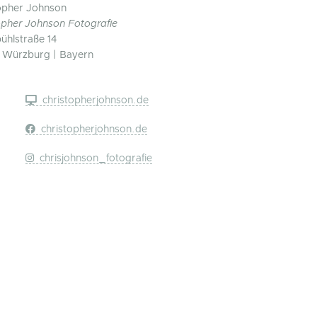
opher Johnson
opher Johnson Fotografie
hlstraße 14
 Würzburg | Bayern
christopherjohnson.de
christopherjohnson.de
chrisjohnson_fotografie