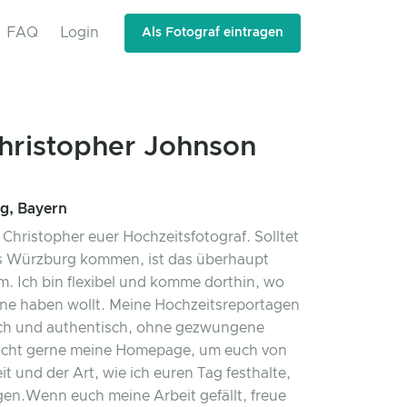
FAQ
Login
Als Fotograf eintragen
hristopher Johnson
g, Bayern
 Christopher euer Hochzeitsfotograf. Solltet
us Würzburg kommen, ist das überhaupt
m. Ich bin flexibel und komme dorthin, wo
rne haben wollt. Meine Hochzeitsreportagen
ich und authentisch, ohne gezwungene
sucht gerne meine Homepage, um euch von
t und der Art, wie ich euren Tag festhalte,
n.​ ​ Wenn euch meine Arbeit gefällt, freue