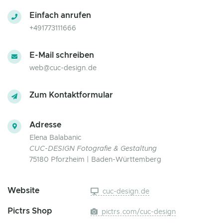
Einfach anrufen
+491773111666
E-Mail schreiben
web@cuc-design.de
Zum Kontaktformular
Adresse
Elena Balabanic
CUC-DESIGN Fotografie & Gestaltung
75180 Pforzheim | Baden-Württemberg
Website
cuc-design.de
Pictrs Shop
pictrs.com/cuc-design