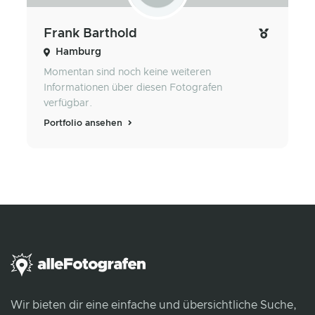
Frank Barthold
Hamburg
Momentan sind noch keine weiteren
Informationen über diesen Fotografen
verfügbar.
Portfolio ansehen
Wir bieten dir eine einfache und übersichtliche Suche,