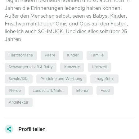
Tag in Bildern festhalten können und so auch noch in
Jahren die Erinnerungen lebendig halten können.
Außer den Menschen selbst, seien es Babys, Kinder,
Frischvermählte oder Omis und Opis auf den Festen,
liebe ich auch SCHMUCK. Und dies alles seit über 25
Jahren.
Tierfotografie
Paare
Kinder
Familie
Schwangerschaft & Baby
Konzerte
Hochzeit
Schule/Kita
Produkte und Werbung
Imagefotos
Pferde
Landschaft/Natur
Interior
Food
Architektur
Profil teilen