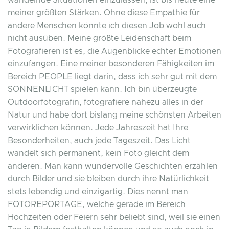
wandelnde Situationen einzulassen, ist bis heute eine
meiner größten Stärken. Ohne diese Empathie für
andere Menschen könnte ich diesen Job wohl auch
nicht ausüben. Meine größte Leidenschaft beim
Fotografieren ist es, die Augenblicke echter Emotionen
einzufangen. Eine meiner besonderen Fähigkeiten im
Bereich PEOPLE liegt darin, dass ich sehr gut mit dem
SONNENLICHT spielen kann. Ich bin überzeugte
Outdoorfotografin, fotografiere nahezu alles in der
Natur und habe dort bislang meine schönsten Arbeiten
verwirklichen können. Jede Jahreszeit hat Ihre
Besonderheiten, auch jede Tageszeit. Das Licht
wandelt sich permanent, kein Foto gleicht dem
anderen. Man kann wundervolle Geschichten erzählen
durch Bilder und sie bleiben durch ihre Natürlichkeit
stets lebendig und einzigartig. Dies nennt man
FOTOREPORTAGE, welche gerade im Bereich
Hochzeiten oder Feiern sehr beliebt sind, weil sie einen