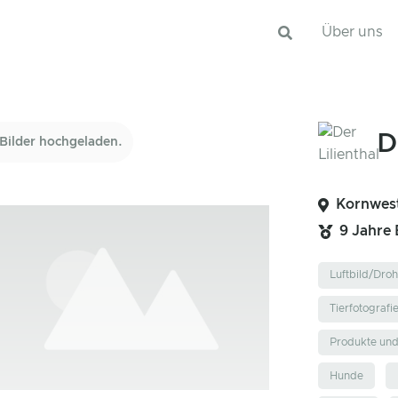
Über uns
D
Bilder hochgeladen.
Kornwes
9 Jahre
Luftbild/Dro
Tierfotografi
Produkte un
Hunde