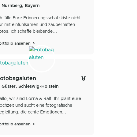
Nürnberg, Bayern
ch fülle Eure Erinnerungsschatzkiste nicht
ur mit einfühlsamen und zauberhaften
otos, ich schaffe bleibende...
ortfolio ansehen
otobagaluten
Güster, Schleswig-Holstein
allo, wir sind Lorna & Ralf. Ihr plant eure
ochzeit und sucht eine fotografische
egleitung, die echte Emotionen,...
ortfolio ansehen