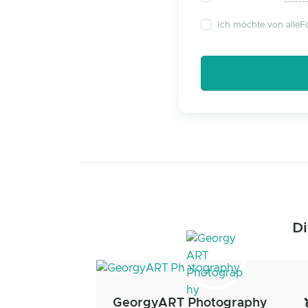
Ich möchte von alleFo
Di
GeorgyART Photography