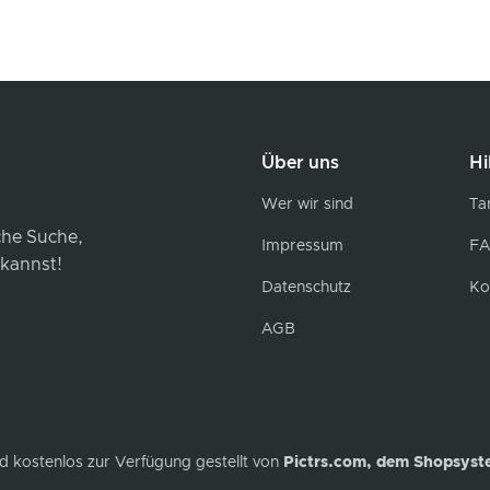
Über uns
Hi
Wer wir sind
Tar
iche Suche,
Impressum
FA
 kannst!
Datenschutz
Ko
AGB
d kostenlos zur Verfügung gestellt von
Pictrs.com, dem Shopsyst