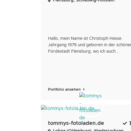
Flensburg, Schleswig-Holstein
Hallo, mein Name ist Christoph Hesse.
Jahrgang 1979 und geboren in der schöne
Fördestadt Flensburg, wo ich auch...
Portfolio ansehen
tommys-fotoladen.de
Lohne (Oldenburg), Niedersachsen