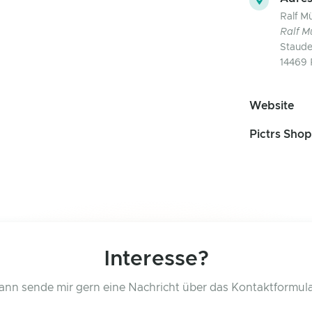
Ralf Mü
Ralf M
Staud
14469 
Website
Pictrs Shop
Interesse?
ann sende mir gern eine Nachricht über das Kontaktformula