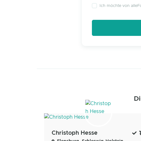
Ich möchte von alleFo
Di
Christoph Hesse