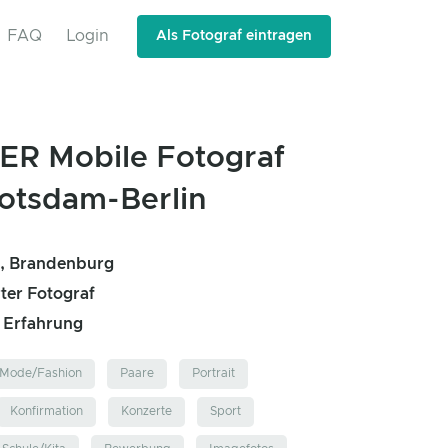
FAQ
Login
Als Fotograf eintragen
ER Mobile Fotograf
otsdam-Berlin
, Brandenburg
rter Fotograf
e Erfahrung
Mode/Fashion
Paare
Portrait
Konfirmation
Konzerte
Sport