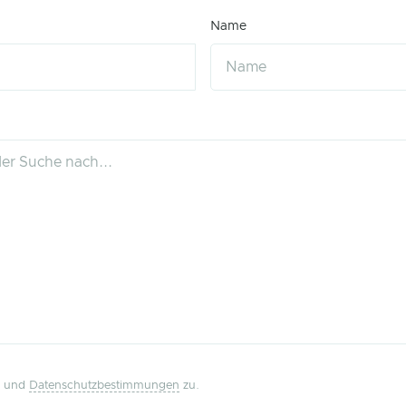
Name
und
Datenschutzbestimmungen
zu.