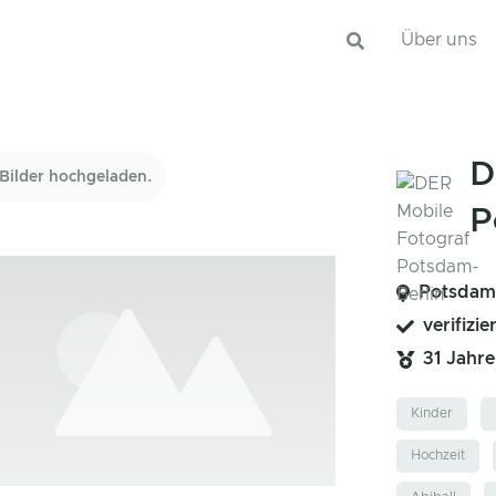
Über uns
D
Bilder hochgeladen.
P
Potsdam
verifizie
31 Jahr
Kinder
Hochzeit