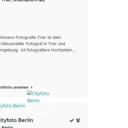
Trier, Rheinland-Pfalz
ehmann-Fotografie-Trier ist dein
rofessioneller Fotograf in Trier und
mgebung. Ich fotografiere Hochzeiten,...
ortfolio ansehen
ityfoto Berlin
Berlin