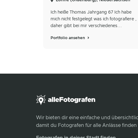
Ich heiße Thomas Jahrgang 67 Ich habe
mich nicht festgelegt was ich fotografiere ,
daher gibt bei mir verschiedenes...
Portfolio ansehen
Wir bieten dir eine einfache und übersichtl
damit du Fotografen für alle Anlässe finden
Fotografen in deiner Stadt finden