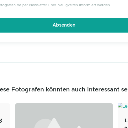
tografen.de per Newsletter über Neuigkeiten informiert werden.
ese Fotografen könnten auch interessant se
L