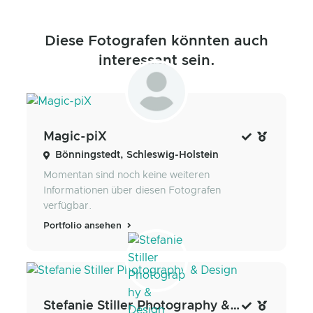
Diese Fotografen könnten auch
interessant sein.
Magic-piX
Bönningstedt, Schleswig-Holstein
Momentan sind noch keine weiteren
Informationen über diesen Fotografen
verfügbar.
Portfolio ansehen
Stefanie Stiller Photography & Design