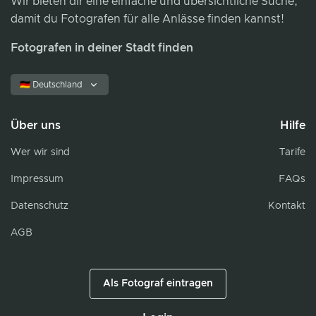
Wir bieten dir eine einfache und übersichtliche Suche,
damit du Fotografen für alle Anlässe finden kannst!
Fotografen in deiner Stadt finden
🇩🇪 Deutschland
Über uns
Hilfe
Wer wir sind
Tarife
Impressum
FAQs
Datenschutz
Kontakt
AGB
Als Fotograf eintragen