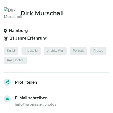
Dirk Murschall
Hamburg
21 Jahre Erfahrung
Kunst
Industrie
Architektur
Portrait
Presse
Imagefotos
Profil teilen
E-Mail schreiben
hallo@urbanister.photos