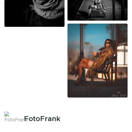
FotoFrank