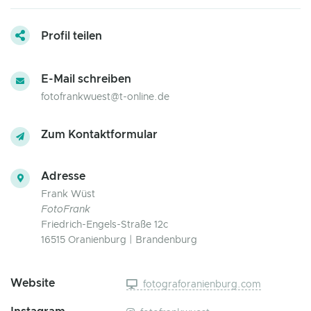
Profil teilen
E-Mail schreiben
fotofrankwuest@t-online.de
Zum Kontaktformular
Adresse
Frank Wüst
FotoFrank
Friedrich-Engels-Straße 12c
16515 Oranienburg | Brandenburg
Website
fotograforanienburg.com