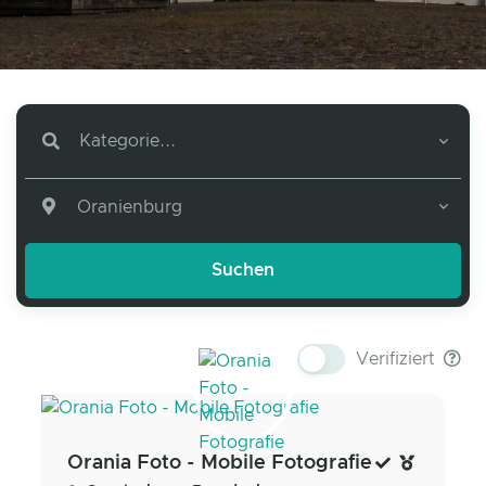
Kategorie...
Oranienburg
Verifiziert
Orania Foto - Mobile Fotografie