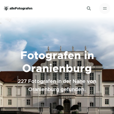
Fotografen in
Oranienburg
227 Fotografen in der Nähe von
Oranienburg gefunden.