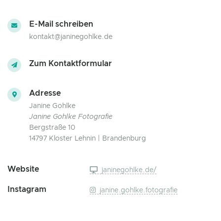
E-Mail schreiben
kontakt@janinegohlke.de
Zum Kontaktformular
Adresse
Janine Gohlke
Janine Gohlke Fotografie
Bergstraße 10
14797 Kloster Lehnin | Brandenburg
Website
janinegohlke.de/
Instagram
janine.gohlke.fotografie