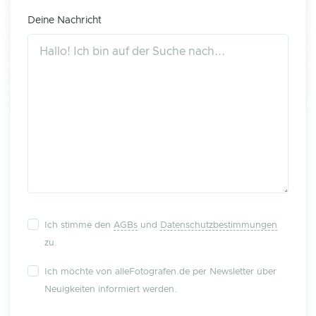
Deine Nachricht
Ich stimme den
AGBs
und
Datenschutzbestimmungen
zu.
Ich möchte von alleFotografen.de per Newsletter über
Neuigkeiten informiert werden.