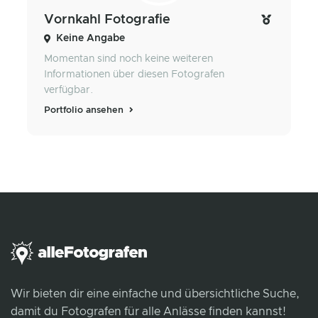
Vornkahl Fotografie
Keine Angabe
Momentan sind noch keine weiteren
Informationen über diesen Fotografen
verfügbar.
Portfolio ansehen
Wir bieten dir eine einfache und übersichtliche Suche,
damit du Fotografen für alle Anlässe finden kannst!