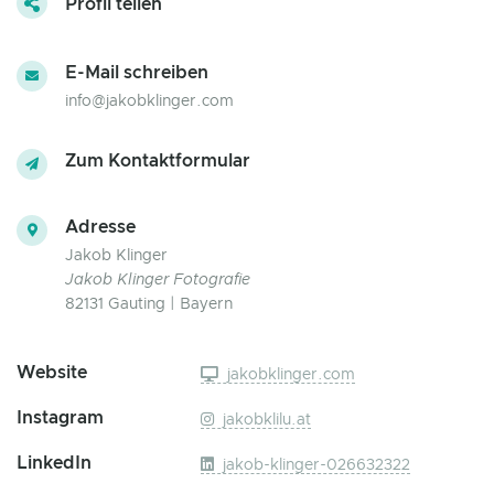
Profil teilen
E-Mail schreiben
info@jakobklinger.com
Zum Kontaktformular
Adresse
Jakob Klinger
Jakob Klinger Fotografie
82131 Gauting | Bayern
Website
jakobklinger.com
Instagram
jakobklilu.at
LinkedIn
jakob-klinger-026632322