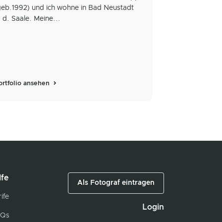
geb.1992) und ich wohne in Bad Neustadt
. d. Saale. Meine...
ortfolio ansehen
lfe
Als Fotograf eintragen
ife
Login
Qs