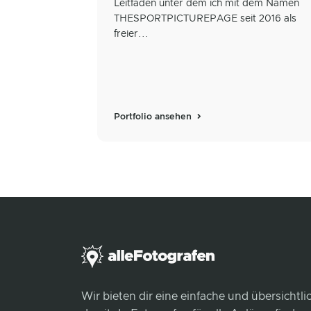
Leitfaden unter dem ich mit dem Namen
THESPORTPICTUREPAGE seit 2016 als
freier...
Portfolio ansehen
Wir bieten dir eine einfache und übersichtl