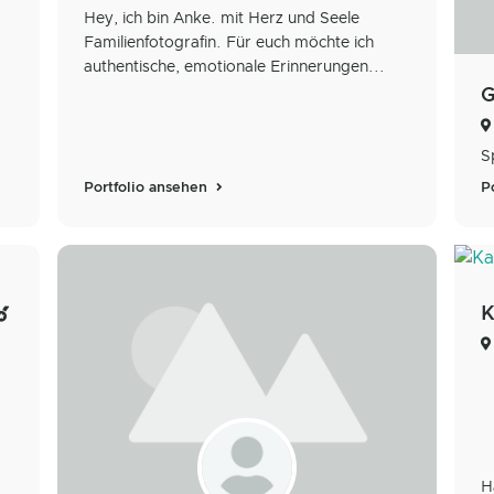
Hey, ich bin Anke. mit Herz und Seele
Familienfotografin. Für euch möchte ich
authentische, emotionale Erinnerungen...
G
S
Portfolio ansehen
P
K
H