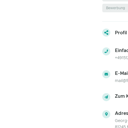
Bewerbung
Profil
Einfa
+49151
E-Mai
mail@f
Zum K
Adres
Georg-
81245 