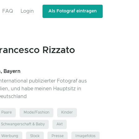
FAQ
Login
Als Fotograf eintragen
rancesco Rizzato
, Bayern
international publizierter Fotograf aus
alien, und habe meinen Hauptsitz in
eutschland
Paare
Mode/Fashion
Kinder
Schwangerschaft & Baby
Akt
d Werbung
Stock
Presse
Imagefotos