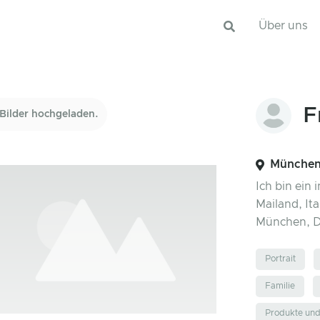
Über uns
F
Bilder hochgeladen.
München
Ich bin ein 
Mailand, It
München, D
Portrait
Familie
Produkte un