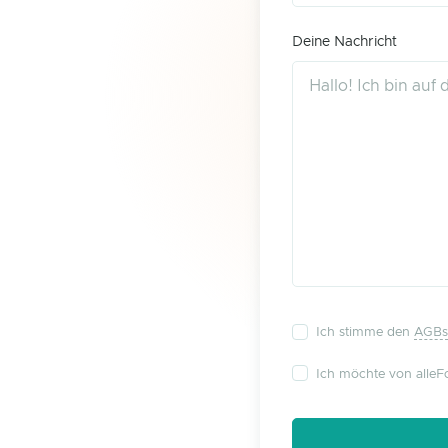
Deine Nachricht
Ich stimme den
AGBs
Ich möchte von alleFo