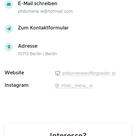
E-Mail schreiben
philomena.w@hotmail.com
Zum Kontaktformular
Adresse
10713 Berlin | Berlin
Website
philomenawolflingseder.at
Instagram
Philo_mena_w