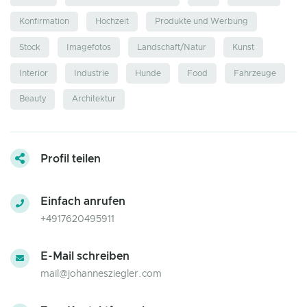
Konfirmation
Hochzeit
Produkte und Werbung
Stock
Imagefotos
Landschaft/Natur
Kunst
Interior
Industrie
Hunde
Food
Fahrzeuge
Beauty
Architektur
Profil teilen
Einfach anrufen
+4917620495911
E-Mail schreiben
mail@johannesziegler.com