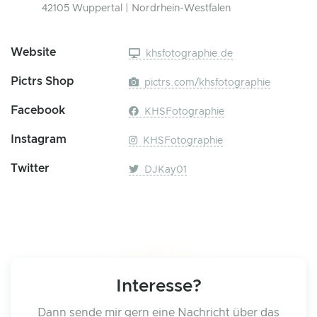
42105 Wuppertal | Nordrhein-Westfalen
Website
khsfotographie.de
Pictrs Shop
pictrs.com/khsfotographie
Facebook
KHSFotographie
Instagram
KHSFotographie
Twitter
DJKay01
Interesse?
Dann sende mir gern eine Nachricht über das