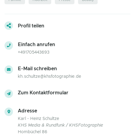
Profil teilen
Einfach anrufen
+491705443693
E-Mail schreiben
kh.schultze@khsfotographie.de
Zum Kontaktformular
Adresse
Karl - Heinz Schultze
KHS Media & Rundfunk / KHSFotographie
Hombüchel 86