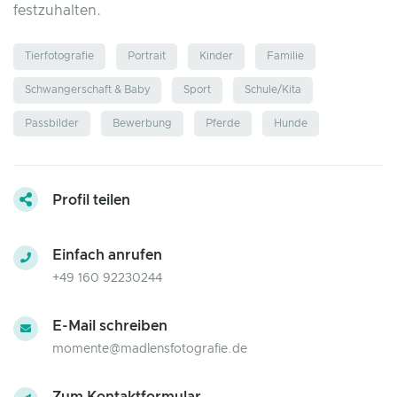
festzuhalten.
Tierfotografie
Portrait
Kinder
Familie
Schwangerschaft & Baby
Sport
Schule/Kita
Passbilder
Bewerbung
Pferde
Hunde
Profil teilen
Einfach anrufen
+49 160 92230244
E-Mail schreiben
momente@madlensfotografie.de