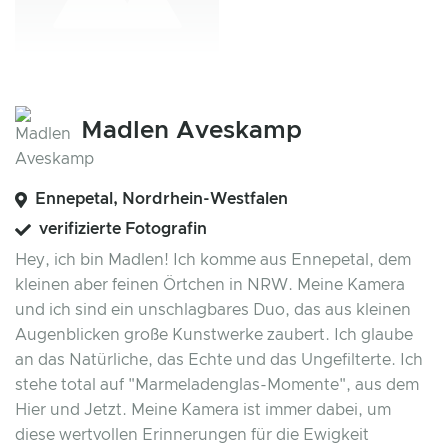
Madlen Aveskamp
Ennepetal, Nordrhein-Westfalen
verifizierte Fotografin
Hey, ich bin Madlen! Ich komme aus Ennepetal, dem
kleinen aber feinen Örtchen in NRW. Meine Kamera
und ich sind ein unschlagbares Duo, das aus kleinen
Augenblicken große Kunstwerke zaubert. Ich glaube
an das Natürliche, das Echte und das Ungefilterte. Ich
stehe total auf "Marmeladenglas-Momente", aus dem
Hier und Jetzt. Meine Kamera ist immer dabei, um
diese wertvollen Erinnerungen für die Ewigkeit