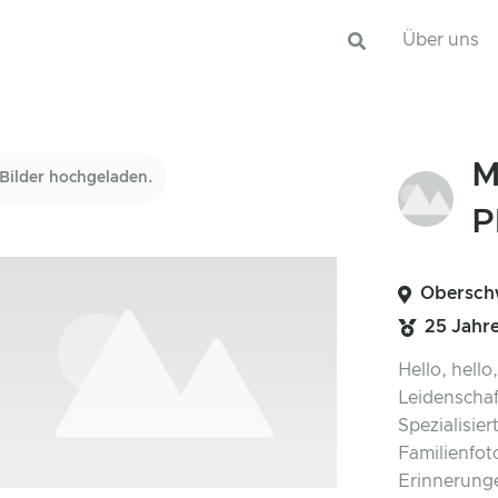
Über uns
M
Bilder hochgeladen.
P
Obersch
25 Jahr
Hello, hello
Leidenschaf
Spezialisie
Familienfoto
Erinnerunge