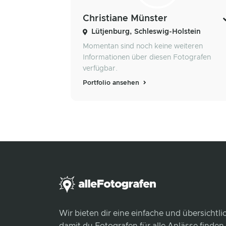
Christiane Münster
Lütjenburg, Schleswig-Holstein
Momentan sind noch keine weiteren
Informationen über diesen Fotografen
verfügbar.
Portfolio ansehen
Wir bieten dir eine einfache und übersichtl
damit du Fotografen für alle Anlässe finden