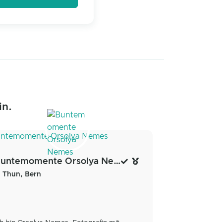
in.
Buntemomente Orsolya Nemes
Thun, Bern