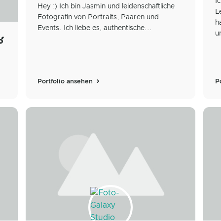
I
Hey :) Ich bin Jasmin und leidenschaftliche
L
Fotografin von Portraits, Paaren und
h
Events. Ich liebe es, authentische...
u
Portfolio ansehen
P