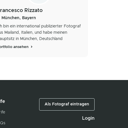
rancesco Rizzato
München, Bayern
ch bin ein international publizierter Fotograf
us Mailand, Italien, und habe meinen
auptsitz in München, Deutschland
ortfolio ansehen
lfe
Als Fotograf eintragen
ife
Login
Qs