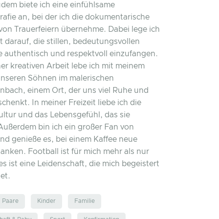
udem biete ich eine einfühlsame
rafie an, bei der ich die dokumentarische
von Trauerfeiern übernehme. Dabei lege ich
 darauf, die stillen, bedeutungsvollen
 authentisch und respektvoll einzufangen.
r kreativen Arbeit lebe ich mit meinem
nseren Söhnen im malerischen
bach, einem Ort, der uns viel Ruhe und
schenkt. In meiner Freizeit liebe ich die
ultur und das Lebensgefühl, das sie
 Außerdem bin ich ein großer Fan von
nd genieße es, bei einem Kaffee neue
anken. Football ist für mich mehr als nur
es ist eine Leidenschaft, die mich begeistert
et.
Paare
Kinder
Familie