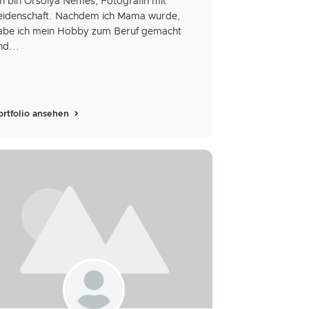
ch bin Orsolya Nemes, Fotografin mit
eidenschaft. Nachdem ich Mama wurde,
abe ich mein Hobby zum Beruf gemacht
nd...
ortfolio ansehen