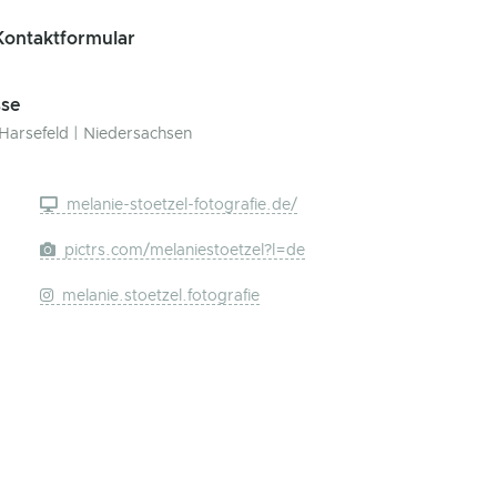
ontaktformular
se
Harsefeld | Niedersachsen
melanie-stoetzel-fotografie.de/
pictrs.com/melaniestoetzel?l=de
melanie.stoetzel.fotografie