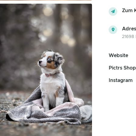
Zum K
Adres
21698 
Website
Pictrs Shop
Instagram