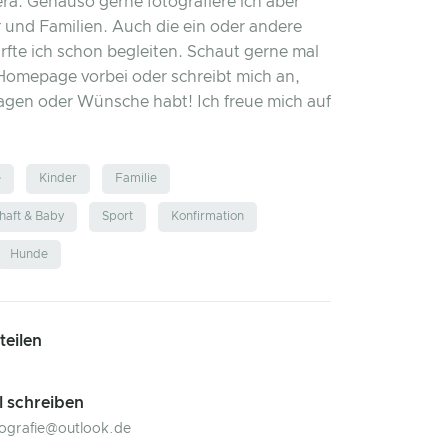
a. Genauso gerne fotografiere ich aber
 und Familien. Auch die ein oder andere
rfte ich schon begleiten. Schaut gerne mal
Homepage vorbei oder schreibt mich an,
agen oder Wünsche habt! Ich freue mich auf
e
Kinder
Familie
aft & Baby
Sport
Konfirmation
Hunde
 teilen
l schreiben
ografie@outlook.de