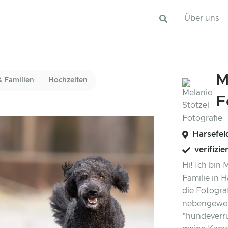
Über uns
M
& Familien
Hochzeiten
F
Harsefel
verifizie
Hi! Ich bin
Familie in H
die Fotogra
nebengewerb
"hundeverrü