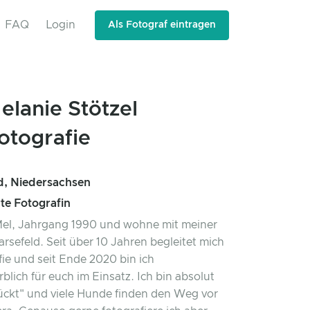
FAQ
Login
Als Fotograf eintragen
elanie Stötzel
otografie
d, Niedersachsen
rte Fotografin
 Mel, Jahrgang 1990 und wohne mit meiner
arsefeld. Seit über 10 Jahren begleitet mich
fie und seit Ende 2020 bin ich
lich für euch im Einsatz. Ich bin absolut
ckt" und viele Hunde finden den Weg vor