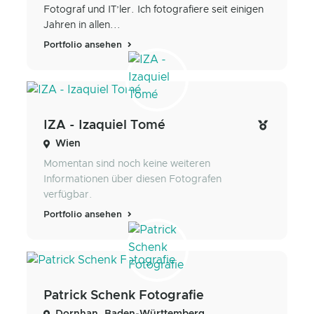
Fotograf und IT’ler. Ich fotografiere seit einigen
Jahren in allen...
Portfolio ansehen
IZA - Izaquiel Tomé
Wien
Momentan sind noch keine weiteren
Informationen über diesen Fotografen
verfügbar.
Portfolio ansehen
Patrick Schenk Fotografie
Dornhan, Baden-Württemberg