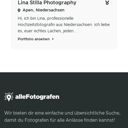
Lina Stilla Photography
Apen, Niedersachsen
Hi, ich bin Lina, professionelle
Hochzeitsfotografin aus Niedersachsen. Ich liebe
es, euer echtes Lachen, jeden...
Portfolio ansehen
Wir bieten dir eine einfache und übersichtliche Suche,
damit du Fotografen für alle Anlässe finden kannst!