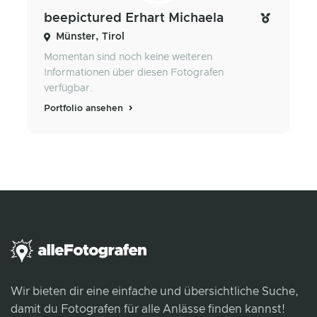
beepictured Erhart Michaela
Münster, Tirol
Momentan sind noch keine weiteren
Informationen über diesen Fotografen
verfügbar.
Portfolio ansehen
Wir bieten dir eine einfache und übersichtliche Suche,
damit du Fotografen für alle Anlässe finden kannst!