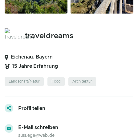
traveldreams
Eichenau, Bayern
15 Jahre Erfahrung
Landschaft/Natur
Food
Architektur
Profil teilen
E-Mail schreiben
susi.ege@web.de