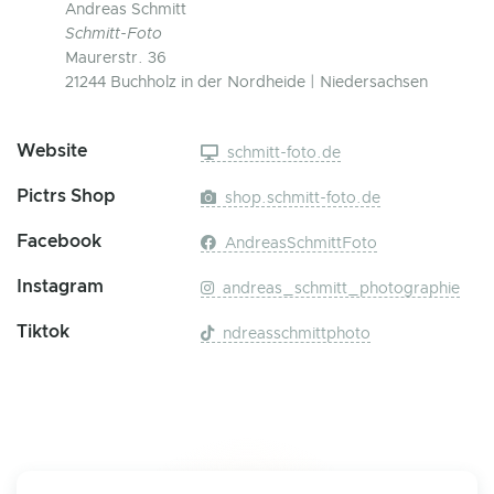
Andreas Schmitt
Schmitt-Foto
Maurerstr. 36
21244 Buchholz in der Nordheide | Niedersachsen
Website
schmitt-foto.de
Pictrs Shop
shop.schmitt-foto.de
Facebook
AndreasSchmittFoto
Instagram
andreas_schmitt_photographie
Tiktok
ndreasschmittphoto