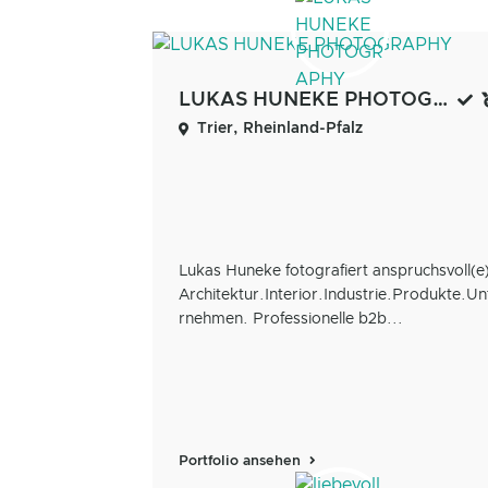
LUKAS HUNEKE PHOTOGRAPHY
Trier, Rheinland-Pfalz
Lukas Huneke fotografiert anspruchsvoll(e
Architektur.Interior.Industrie.Produkte.Un
rnehmen. Professionelle b2b...
Portfolio ansehen