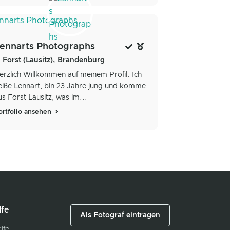
ennarts Photographs
Forst (Lausitz), Brandenburg
erzlich Willkommen auf meinem Profil. Ich
eiße Lennart, bin 23 Jahre jung und komme
us Forst Lausitz, was im...
ortfolio ansehen
lfe
Als Fotograf eintragen
ife