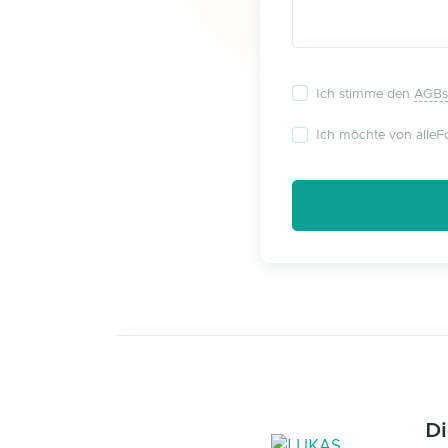
Ich stimme den
AGBs
Ich möchte von alleFo
Di