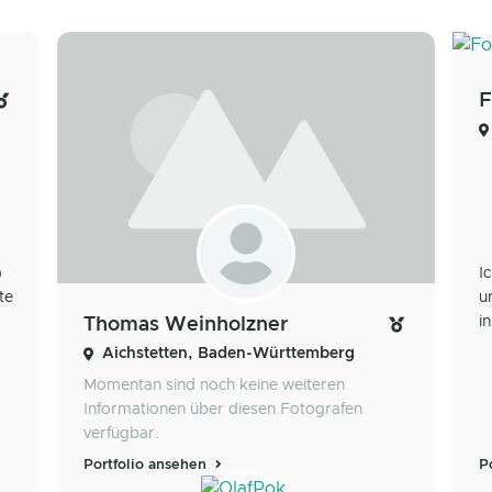
F
)
I
te
u
i
Thomas Weinholzner
Aichstetten, Baden-Württemberg
Momentan sind noch keine weiteren
Informationen über diesen Fotografen
verfügbar.
Portfolio ansehen
P