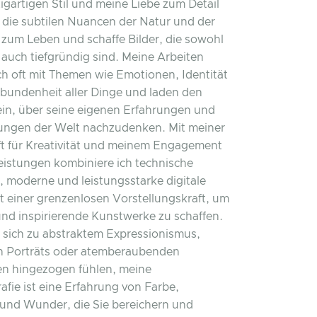
igartigen Stil und meine Liebe zum Detail
 die subtilen Nuancen der Natur und der
zum Leben und schaffe Bilder, die sowohl
s auch tiefgründig sind. Meine Arbeiten
ch oft mit Themen wie Emotionen, Identität
bundenheit aller Dinge und laden den
ein, über seine eigenen Erfahrungen und
gen der Welt nachzudenken. Mit meiner
t für Kreativität und meinem Engagement
leistungen kombiniere ich technische
, moderne und leistungsstarke digitale
t einer grenzenlosen Vorstellungskraft, um
und inspirierende Kunstwerke zu schaffen.
e sich zu abstraktem Expressionismus,
en Porträts oder atemberaubenden
en hingezogen fühlen, meine
afie ist eine Erfahrung von Farbe,
und Wunder, die Sie bereichern und