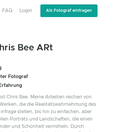
FAQ
Login
Als Fotograf eintragen
hris Bee ARt
g
rter Fotograf
 Erfahrung
st Chris Bee. Meine Arbeiten reichen von
Werken, die die Realitätswahrnehmung des
infrage stellen, bis hin zu einfachen, aber
llen Porträts und Landschaften, die einen
nder und Schönheit vermitteln. Durch