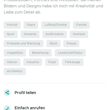
Produktbildern, Porträts und Immobilen. Bei meinen
Bildern und Designs hebe ich mich mit Kreativität und
Liebe zum Detail ab.
Portrait
Paare
Luftbild/Drohne
Familie
Sport
Konzerte
Konfirmation
Hochzeit
Produkte und Werbung
Stock
Presse
Imagefotos
Bewerbung
Landschaft/Natur
Interior
Industrie
Food
Fahrzeuge
Architektur
Profil teilen
Einfach anrufen