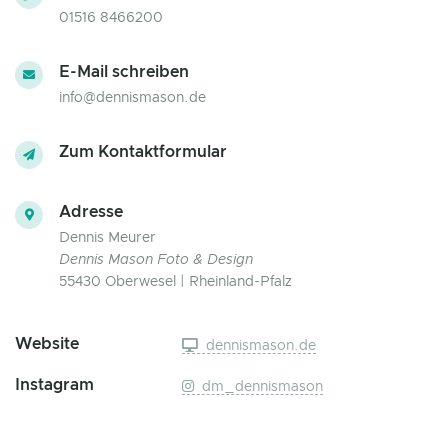
01516 8466200
E-Mail schreiben
info@dennismason.de
Zum Kontaktformular
Adresse
Dennis Meurer
Dennis Mason Foto & Design
55430 Oberwesel | Rheinland-Pfalz
Website
dennismason.de
Instagram
dm_dennismason