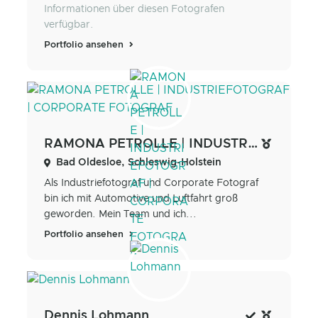
Informationen über diesen Fotografen
verfügbar.
Portfolio ansehen
RAMONA PETROLLE | INDUSTRIEFOTOGRAF | CORPORATE FOTOGRAF
Bad Oldesloe, Schleswig-Holstein
Als Industriefotograf und Corporate Fotograf
bin ich mit Automotive und Luftfahrt groß
geworden. Mein Team und ich...
Portfolio ansehen
Dennis Lohmann