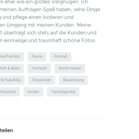
n eher wie ein großes Vergnügen. Ich
 meinen Aufträgen Spaß haben, sehe Dinge
g und pflege einen lockeren und
en Umgang mit meinen Kunden. Meine
t überträgt sich stets auf die Kunden und
n einmalige und traumhaft schöne Fotos.
de/Fashion
Paare
Portrait
aft & Baby
Hochzeit
Konfirmation
Schule/Kita
Passbilder
Bewerbung
Industrie
Kinder
Tierfotografie
 teilen