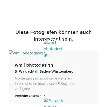
Diese Fotografen könnten auch
interessant sein.
wm | photodesign
Waldachtal, Baden-Württemberg
Momentan sind noch keine weiteren
Informationen über diesen Fotografen
verfügbar.
Portfolio ansehen