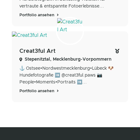
vertraute & entspannte Fotoerlebnisse...
Portfolio ansehen
Creat3ful Art
Stepenitztal, Mecklenburg-Vorpommern
⚓️ Ostsee•Nordwestmecklenburg•Lübeck 🐶
Hundefotografie ➡️ @creat3ful.paws 📷
People•Moments•Portraits ➡️...
Portfolio ansehen