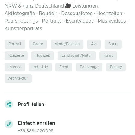
NRW & ganz Deutschland 🎥 Leistungen:
Aktfotografie · Boudoir · Dessousfotos · Hochzeiten ·
Paarshootings · Portraits · Eventvideos · Musikvideos ·
Künstlerporträts
Portrait
Paare
Mode/Fashion
Akt
Sport
Konzerte
Hochzeit
Landschaft/Natur
Kunst
Interior
Industrie
Food
Fahrzeuge
Beauty
Architektur
Profil teilen
Einfach anrufen
+39 3884020095