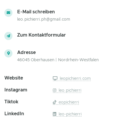
E-Mail schreiben
leo.pichierri.ph@gmail.com
Zum Kontaktformular
Adresse
46045 Oberhausen | Nordrhein-Westfalen
Website
leopichierri.com
Instagram
leo.pichierri
Tiktok
eopichierri
LinkedIn
leo-pichierri