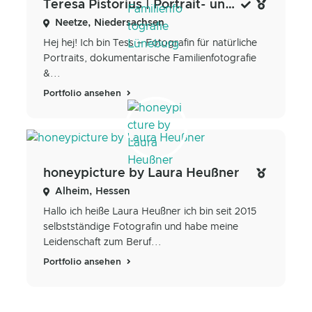
Teresa Pistorius | Portrait- und Familienfotografie Lüneburg
Neetze, Niedersachsen
Hej hej! Ich bin Tess – Fotografin für natürliche
Portraits, dokumentarische Familienfotografie
&...
Portfolio ansehen
honeypicture by Laura Heußner
Alheim, Hessen
Hallo ich heiße Laura Heußner ich bin seit 2015
selbstständige Fotografin und habe meine
Leidenschaft zum Beruf...
Portfolio ansehen