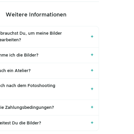
Weitere Informationen
 brauchst Du, um meine Bilder
+
bearbeiten?
+
me ich die Bilder?
+
ch ein Atelier?
ch nach dem Fotoshooting
+
+
die Zahlungsbedingungen?
+
itest Du die Bilder?