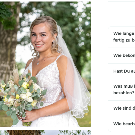
Wie lange
fertig zu 
Wie bekom
Hast Du au
Was muß i
bezahlen?
Wie sind 
Wie bearbe