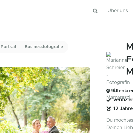
Über uns
M
Portrait
Businessfotografie
F
M
Altenkre
verifizie
12 Jahr
Du möchtest
Deinen Lieb