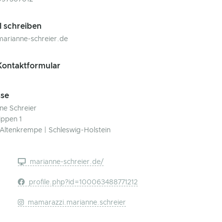
l schreiben
arianne-schreier.de
ontaktformular
se
ne Schreier
ippen 1
Altenkrempe | Schleswig-Holstein
marianne-schreier.de/
profile.php?id=100063488771212
mamarazzi.marianne.schreier