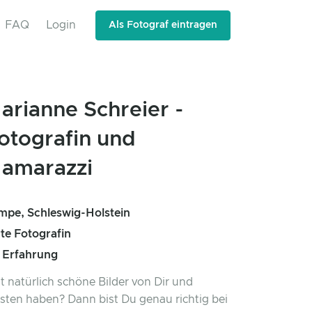
FAQ
Login
Als Fotograf eintragen
arianne Schreier -
otografin und
amarazzi
mpe, Schleswig-Holstein
rte Fotografin
e Erfahrung
 natürlich schöne Bilder von Dir und
sten haben? Dann bist Du genau richtig bei