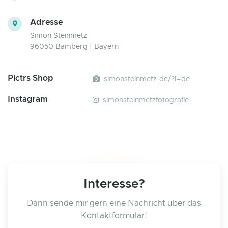
Adresse
Simon Steinmetz
96050 Bamberg | Bayern
Pictrs Shop
simonsteinmetz.de/?l=de
Instagram
simonsteinmetzfotografie
Interesse?
Dann sende mir gern eine Nachricht über das
Kontaktformular!