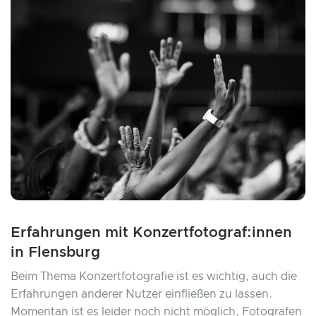
Erfahrungen mit Konzertfotograf:innen
in Flensburg
Beim Thema Konzertfotografie ist es wichtig, auch die
Erfahrungen anderer Nutzer einfließen zu lassen.
Momentan ist es leider noch nicht möglich, Fotografen