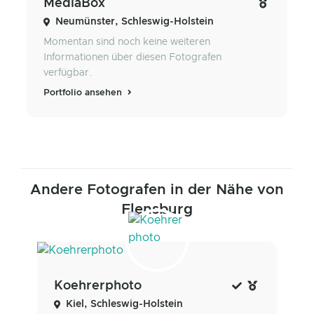
MediaBox
Neumünster, Schleswig-Holstein
Momentan sind noch keine weiteren
Informationen über diesen Fotografen
verfügbar.
Portfolio ansehen
Andere Fotografen in der Nähe von
Flensburg
Koehrerphoto
Kiel, Schleswig-Holstein