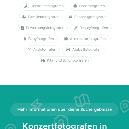
Hochzeitsfotografen
Foodfotografen
Familienfotografen
Fahrzeugfotografen
Bewerbungsfotografen
Beautyfotografen
Babyfotografen
Architekturfotografen
Aktfotografen
Abiballfotografen
Kita- und Schulfotografen
Mehr Informationen über deine Suchergebnisse
Konzertfotografen in