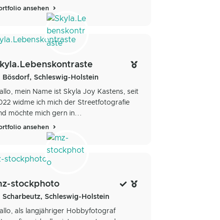
ortfolio ansehen
kyla.Lebenskontraste
Bösdorf, Schleswig-Holstein
allo, mein Name ist Skyla Joy Kastens, seit
022 widme ich mich der Streetfotografie
nd möchte mich gern in...
ortfolio ansehen
z-stockphoto
Scharbeutz, Schleswig-Holstein
allo, als langjähriger Hobbyfotograf