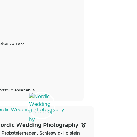
otos von a-z
ortfolio ansehen
ordic Wedding Photography
Probsteierhagen, Schleswig-Holstein