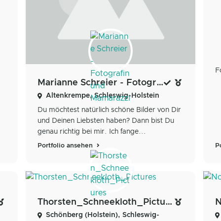
F
Marianne Schreier - Fotografin und Mamarazzi
Altenkrempe, Schleswig-Holstein
Du möchtest natürlich schöne Bilder von Dir
und Deinen Liebsten haben? Dann bist Du
genau richtig bei mir. Ich fange...
Portfolio ansehen
P
Thorsten_Schneekloth_Pictures
N
Schönberg (Holstein), Schleswig-