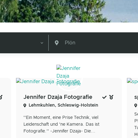
Plön
Jennifer Dzaja Fotografie
s
Lehmkuhlen, Schleswig-Holstein
S
''Ein Moment, eine Prise Technik, viel
P
Leidenschaft und 'ne Kamera. Das ist
T
Fotografie.'' -Jennifer Dzaja- Die...
H