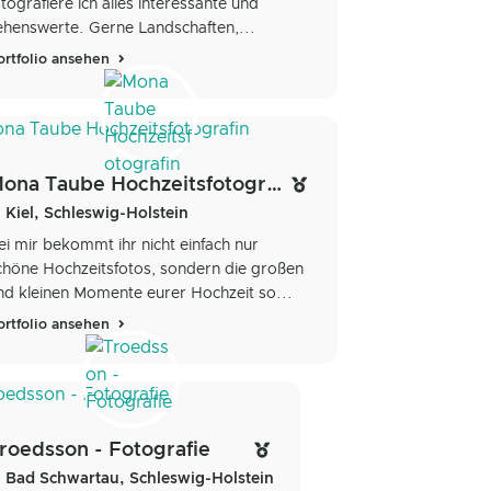
otografiere ich alles interessante und
ehenswerte. Gerne Landschaften,...
ortfolio ansehen
Mona Taube Hochzeitsfotografin
Kiel, Schleswig-Holstein
ei mir bekommt ihr nicht einfach nur
chöne Hochzeitsfotos, sondern die großen
nd kleinen Momente eurer Hochzeit so...
ortfolio ansehen
roedsson - Fotografie
Bad Schwartau, Schleswig-Holstein