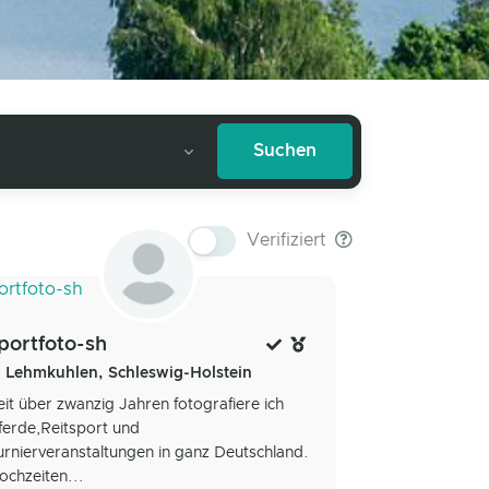
Verifiziert
portfoto-sh
Lehmkuhlen, Schleswig-Holstein
eit über zwanzig Jahren fotografiere ich
ferde,Reitsport und
urnierveranstaltungen in ganz Deutschland.
ochzeiten...