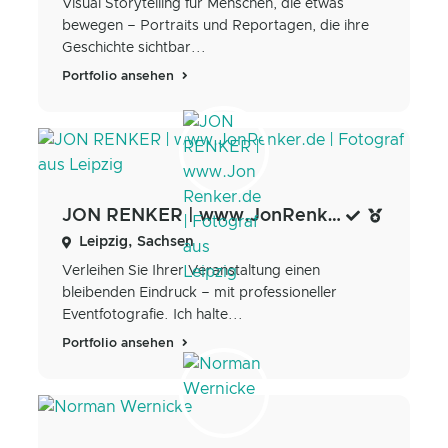
Visual Storytelling für Menschen, die etwas
bewegen – Portraits und Reportagen, die ihre
Geschichte sichtbar...
Portfolio ansehen
JON RENKER | www.JonRenker.de | Fotograf aus Leipzig
Leipzig, Sachsen
Verleihen Sie Ihrer Veranstaltung einen
bleibenden Eindruck – mit professioneller
Eventfotografie. Ich halte...
Portfolio ansehen