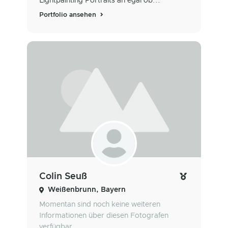
Lightpainting Portraits an egal ob...
Portfolio ansehen
Colin Seuß
Weißenbrunn, Bayern
Momentan sind noch keine weiteren
Informationen über diesen Fotografen
verfügbar.