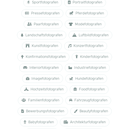
Sportfotografen
Portraitfotografen
Pressefotografen
Pferdefotografen
Paarfotografen
Modefotografen
Landschaftsfotografen
Luftbildfotografen
Kunstfotografen
Konzertfotografen
Konfirmationsfotografen
Kinderfotografen
Interiorfotografen
Industriefotografen
Imagefotografen
Hundefotografen
Hochzeitsfotografen
Foodfotografen
Familienfotografen
Fahrzeugfotografen
Bewerbungsfotografen
Beautyfotografen
Babyfotografen
Architekturfotografen