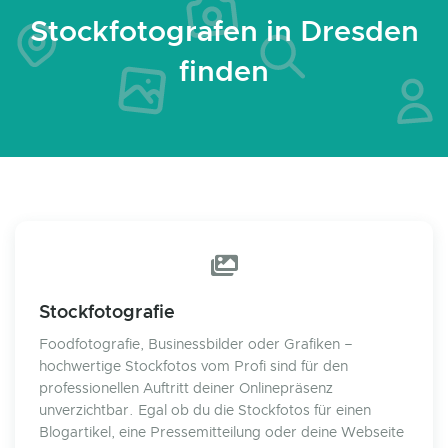
Stockfotografen in Dresden
finden
Stockfotografie
Foodfotografie, Businessbilder oder Grafiken –
hochwertige Stockfotos vom Profi sind für den
professionellen Auftritt deiner Onlinepräsenz
unverzichtbar. Egal ob du die Stockfotos für einen
Blogartikel, eine Pressemitteilung oder deine Webseite