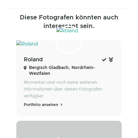
Diese Fotografen könnten auch
interessant sein.
Roland
Bergisch Gladbach, Nordrhein-
Westfalen
Momentan sind noch keine weiteren
Informationen über diesen Fotografen
verfügbar.
Portfolio ansehen