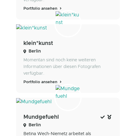
Portfolio ansehen
klein*kunst
Berlin
Momentan sind noch keine weiteren
Informationen über diesen Fotografen
verfügbar.
Portfolio ansehen
Mundgefuehl
Berlin
Betina Wech-Niemetz arbeitet als