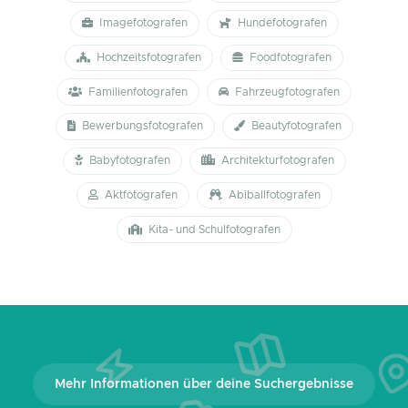
Imagefotografen
Hundefotografen
Hochzeitsfotografen
Foodfotografen
Familienfotografen
Fahrzeugfotografen
Bewerbungsfotografen
Beautyfotografen
Babyfotografen
Architekturfotografen
Aktfotografen
Abiballfotografen
Kita- und Schulfotografen
Mehr Informationen über deine Suchergebnisse