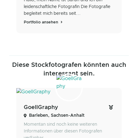
Hallo, mein Name ist Sarah und ich bin
leidenschaftliche Fotografin Die Fotografie
begleitet mich bereits seit...
Portfolio ansehen
Diese Stockfotografen könnten auch
interessant sein.
GoellGraphy
Barleben, Sachsen-Anhalt
Momentan sind noch keine weiteren
Informationen über diesen Fotografen
verfügbar.