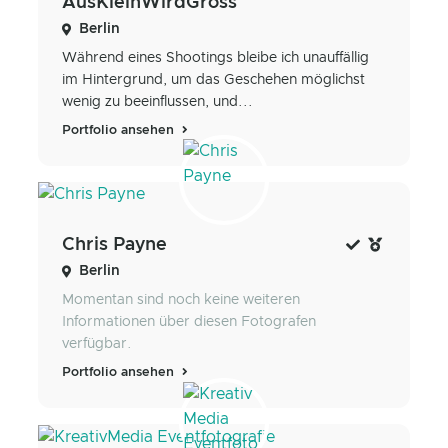
AusKleinWirdGross
Berlin
Während eines Shootings bleibe ich unauffällig
im Hintergrund, um das Geschehen möglichst
wenig zu beeinflussen, und...
Portfolio ansehen
Chris Payne
Berlin
Momentan sind noch keine weiteren
Informationen über diesen Fotografen
verfügbar.
Portfolio ansehen