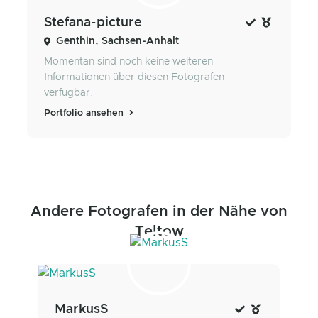
Stefana-picture
Genthin, Sachsen-Anhalt
Momentan sind noch keine weiteren
Informationen über diesen Fotografen
verfügbar.
Portfolio ansehen
Andere Fotografen in der Nähe von
Teltow
MarkusS