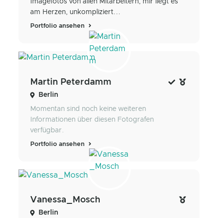
Imagefotos von allen Mitarbeitern, mir liegt es
am Herzen, unkompliziert...
Portfolio ansehen
Martin Peterdamm
Berlin
Momentan sind noch keine weiteren
Informationen über diesen Fotografen
verfügbar.
Portfolio ansehen
Vanessa_Mosch
Berlin