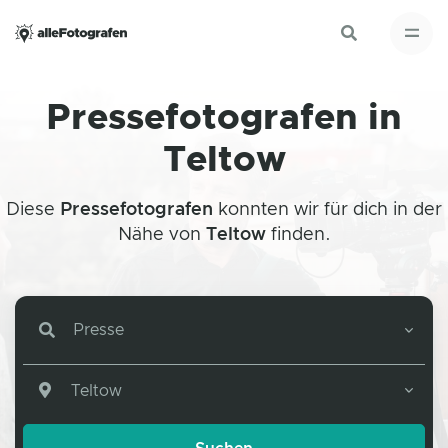
Pressefotografen in
Teltow
Diese
Pressefotografen
konnten wir für dich in der
Nähe von
Teltow
finden.
Presse
Teltow