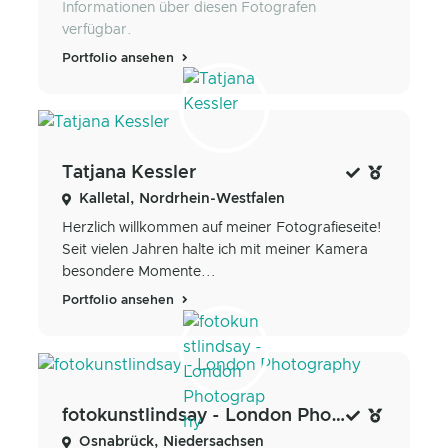
Informationen über diesen Fotografen
verfügbar.
Portfolio ansehen
Tatjana Kessler
Kalletal, Nordrhein-Westfalen
Herzlich willkommen auf meiner Fotografieseite!
Seit vielen Jahren halte ich mit meiner Kamera
besondere Momente...
Portfolio ansehen
fotokunstlindsay - London Photography
Osnabrück, Niedersachsen