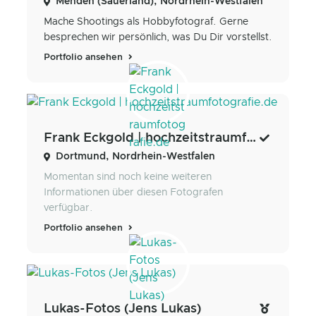
Menden (Sauerland), Nordrhein-Westfalen
Mache Shootings als Hobbyfotograf. Gerne
besprechen wir persönlich, was Du Dir vorstellst.
Portfolio ansehen
Frank Eckgold | hochzeitstraumfotografie.de
Dortmund, Nordrhein-Westfalen
Momentan sind noch keine weiteren
Informationen über diesen Fotografen
verfügbar.
Portfolio ansehen
Lukas-Fotos (Jens Lukas)