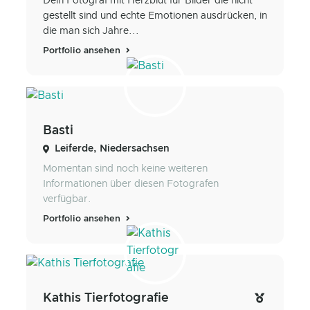
Dein Fotograf mit Herzblut für Bilder die nicht
gestellt sind und echte Emotionen ausdrücken, in
die man sich Jahre...
Portfolio ansehen
Basti
Leiferde, Niedersachsen
Momentan sind noch keine weiteren
Informationen über diesen Fotografen
verfügbar.
Portfolio ansehen
Kathis Tierfotografie