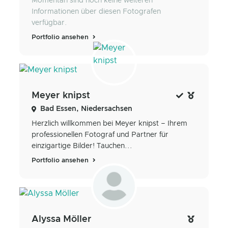
Momentan sind noch keine weiteren
Informationen über diesen Fotografen
verfügbar.
Portfolio ansehen
Meyer knipst
Bad Essen, Niedersachsen
Herzlich willkommen bei Meyer knipst – Ihrem
professionellen Fotograf und Partner für
einzigartige Bilder! Tauchen...
Portfolio ansehen
Alyssa Möller