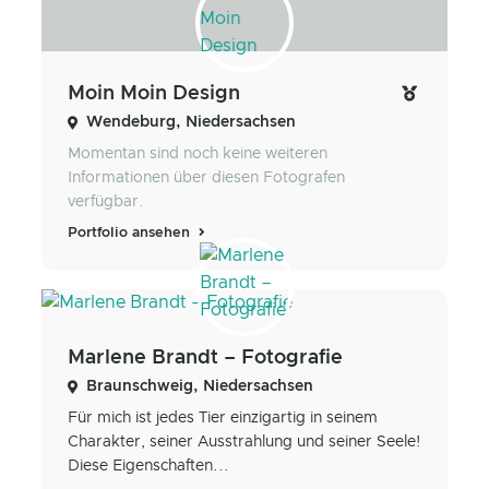
Moin Moin Design
Wendeburg, Niedersachsen
Momentan sind noch keine weiteren
Informationen über diesen Fotografen
verfügbar.
Portfolio ansehen
Marlene Brandt – Fotografie
Braunschweig, Niedersachsen
Für mich ist jedes Tier einzigartig in seinem
Charakter, seiner Ausstrahlung und seiner Seele!
Diese Eigenschaften...