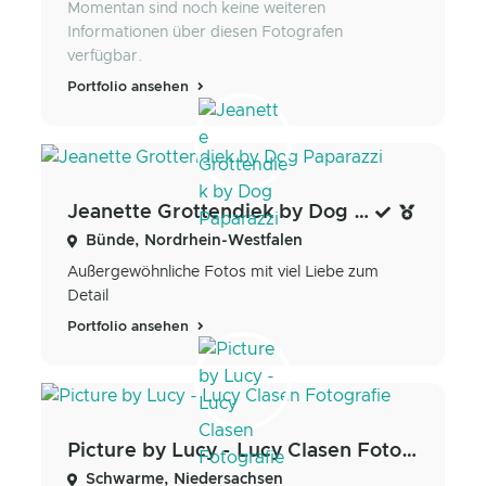
Momentan sind noch keine weiteren
Informationen über diesen Fotografen
verfügbar.
Portfolio ansehen
Jeanette Grottendiek by Dog Paparazzi
Bünde, Nordrhein-Westfalen
Außergewöhnliche Fotos mit viel Liebe zum
Detail
Portfolio ansehen
Picture by Lucy - Lucy Clasen Fotografie
Schwarme, Niedersachsen