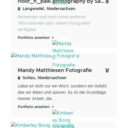
Hoof_n_paw.photography by Sarah Suhren
Langwedel, Niedersachsen
Momentan sind noch keine weiteren
Informationen über diesen Fotografen
verfügbar.
Portfolio ansehen
Mandy Matthiesen Fotografie
Soltau, Niedersachsen
Liebe ist nicht nur ein Wort, sondern ein Gefühl,
das wir leben und spüren. Es ist die Grundlage
meiner Arbeit, die...
Portfolio ansehen