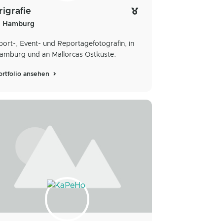
rigrafie
Hamburg
port-, Event- und Reportagefotografin, in
amburg und an Mallorcas Ostküste.
ortfolio ansehen