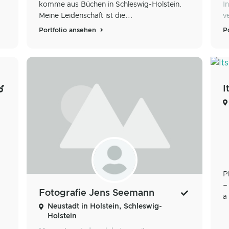
komme aus Büchen in Schleswig-Holstein.
I
Meine Leidenschaft ist die...
v
Portfolio ansehen
P
I
P
–
Fotografie Jens Seemann
a
Neustadt in Holstein, Schleswig-
Holstein