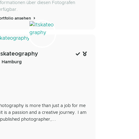
nformationen über diesen Fotografen
erfügbar.
ortfolio ansehen
tskateography
Hamburg
hotography is more than just a job for me
 it is a passion and a creative journey. I am
 published photographer,...