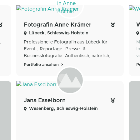
Fotografin Anne Krämer
W
Lübeck, Schleswig-Holstein
.
Professionelle Fotografin aus Lübeck für
M
Event-, Reportage- Presse- &
I
Businessfotografie. Authentisch, natürlich,...
v
Portfolio ansehen
P
Jana Esselborn
Wesenberg, Schleswig-Holstein