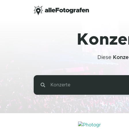
Konzer
Diese
Konze
Konzerte