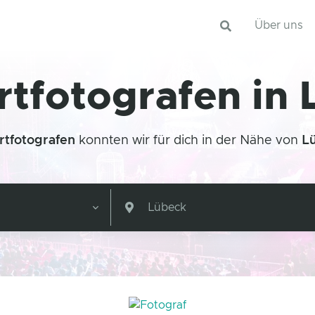
Über uns
tfotografen in
rtfotografen
konnten wir für dich in der Nähe von
L
Lübeck