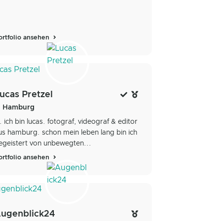
ortfolio ansehen
ucas Pretzel
Hamburg
i. ich bin lucas. fotograf, videograf & editor
us hamburg. schon mein leben lang bin ich
egeistert von unbewegten...
ortfolio ansehen
ugenblick24