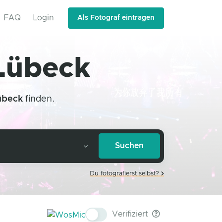
FAQ
Login
Als Fotograf eintragen
 Lübeck
übeck
finden.
Du fotografierst selbst?
Verifiziert