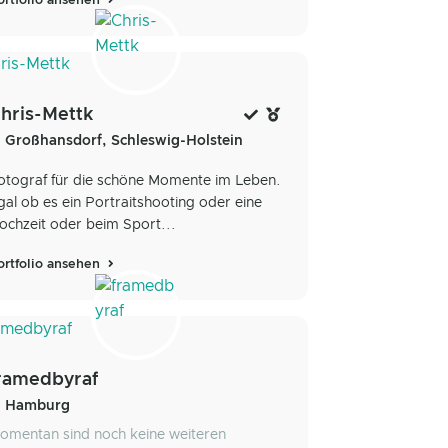
ortfolio ansehen
hris-Mettk
Großhansdorf, Schleswig-Holstein
otograf für die schöne Momente im Leben.
gal ob es ein Portraitshooting oder eine
ochzeit oder beim Sport...
ortfolio ansehen
ramedbyraf
Hamburg
omentan sind noch keine weiteren