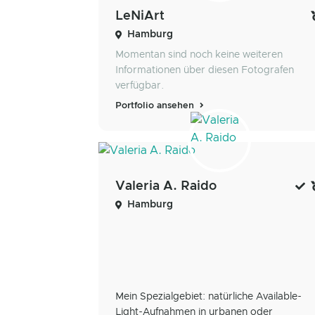
LeNiArt
Hamburg
Momentan sind noch keine weiteren
Informationen über diesen Fotografen
verfügbar.
Portfolio ansehen
Valeria A. Raido
Hamburg
Mein Spezialgebiet: natürliche Available-
Light-Aufnahmen in urbanen oder