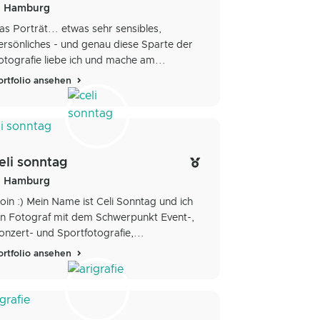
Hamburg
as Porträt... etwas sehr sensibles,
ersönliches - und genau diese Sparte der
otografie liebe ich und mache am...
ortfolio ansehen
eli sonntag
Hamburg
oin :) Mein Name ist Celi Sonntag und ich
in Fotograf mit dem Schwerpunkt Event-,
onzert- und Sportfotografie,...
ortfolio ansehen