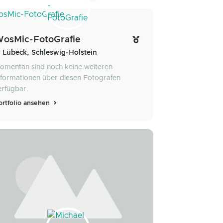
osMic-FotoGrafie
Lübeck, Schleswig-Holstein
omentan sind noch keine weiteren
nformationen über diesen Fotografen
erfügbar.
ortfolio ansehen