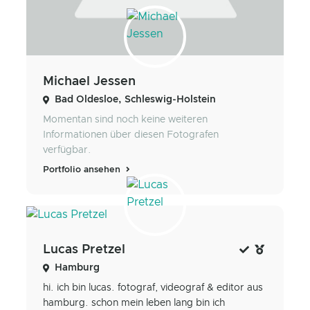
Michael Jessen
Bad Oldesloe, Schleswig-Holstein
Momentan sind noch keine weiteren
Informationen über diesen Fotografen
verfügbar.
Portfolio ansehen
Lucas Pretzel
Hamburg
hi. ich bin lucas. fotograf, videograf & editor aus
hamburg. schon mein leben lang bin ich