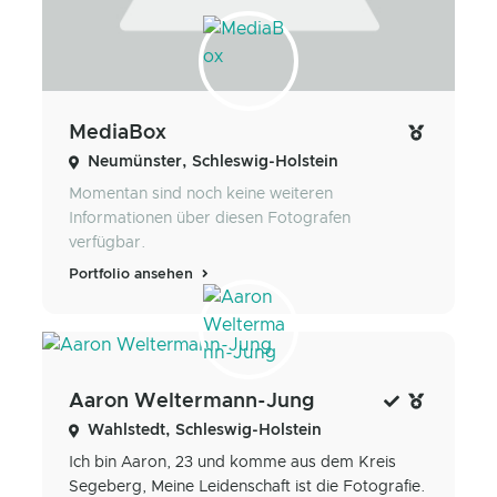
MediaBox
Neumünster, Schleswig-Holstein
Momentan sind noch keine weiteren
Informationen über diesen Fotografen
verfügbar.
Portfolio ansehen
Aaron Weltermann-Jung
Wahlstedt, Schleswig-Holstein
Ich bin Aaron, 23 und komme aus dem Kreis
Segeberg, Meine Leidenschaft ist die Fotografie.