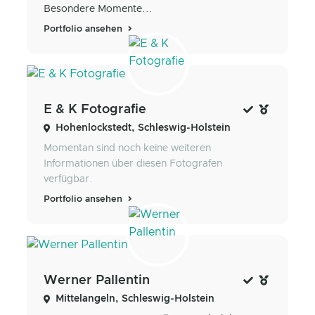
Besondere Momente...
Portfolio ansehen
E & K Fotografie
Hohenlockstedt, Schleswig-Holstein
Momentan sind noch keine weiteren
Informationen über diesen Fotografen
verfügbar.
Portfolio ansehen
Werner Pallentin
Mittelangeln, Schleswig-Holstein