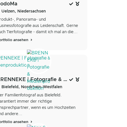
CodoMa
Uelzen, Niedersachsen
rodukt-, Panorama- und
usinessfotografie aus Leidenschaft. Gerne
uch Tierfotografie - damit ich mal an die...
ortfolio ansehen
BRENNEKE | Fotografie & Medienproduktion
Bielefeld, Nordrhein-Westfalen
er Familienfotograf aus Bielefeld.
arantiert immer der richtige
nsprechpartner, wenn es um Hochzeiten
nd andere...
ortfolio ansehen