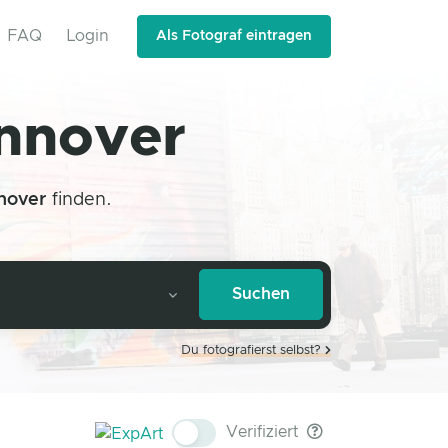
FAQ
Login
Als Fotograf eintragen
annover
nover
finden.
Du fotografierst selbst?
Verifiziert