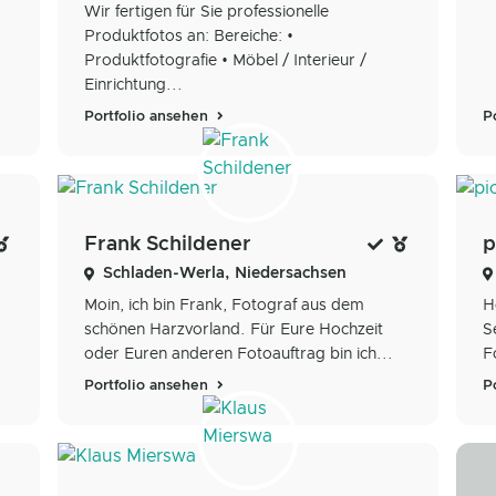
Wir fertigen für Sie professionelle
Produktfotos an: Bereiche: •
Produktfotografie • Möbel / Interieur /
Einrichtung...
Portfolio ansehen
P
Frank Schildener
p
Schladen-Werla, Niedersachsen
Moin, ich bin Frank, Fotograf aus dem
H
schönen Harzvorland. Für Eure Hochzeit
S
oder Euren anderen Fotoauftrag bin ich...
F
Portfolio ansehen
P