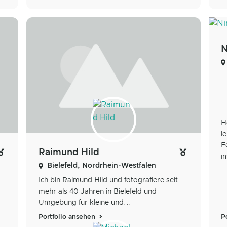
N
H
l
F
Raimund Hild
i
Bielefeld, Nordrhein-Westfalen
Ich bin Raimund Hild und fotografiere seit
mehr als 40 Jahren in Bielefeld und
Umgebung für kleine und...
Portfolio ansehen
P