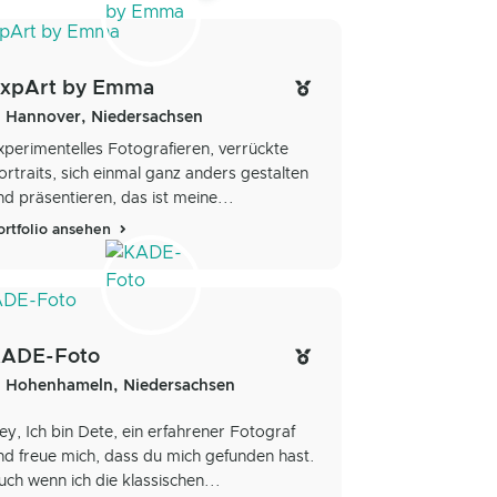
xpArt by Emma
Hannover, Niedersachsen
xperimentelles Fotografieren, verrückte
ortraits, sich einmal ganz anders gestalten
nd präsentieren, das ist meine...
ortfolio ansehen
ADE-Foto
Hohenhameln, Niedersachsen
ey, Ich bin Dete, ein erfahrener Fotograf
nd freue mich, dass du mich gefunden hast.
uch wenn ich die klassischen...