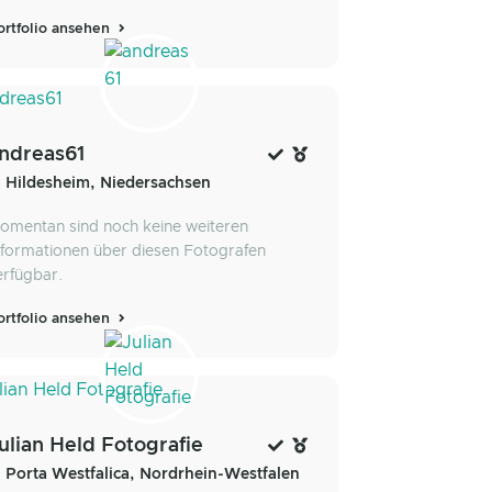
ortfolio ansehen
ndreas61
Hildesheim, Niedersachsen
omentan sind noch keine weiteren
nformationen über diesen Fotografen
erfügbar.
ortfolio ansehen
ulian Held Fotografie
Porta Westfalica, Nordrhein-Westfalen