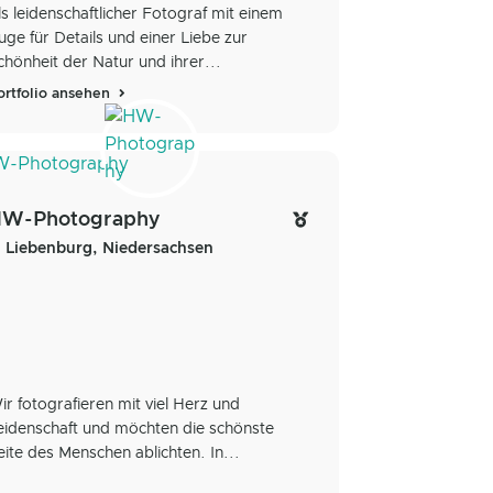
ls leidenschaftlicher Fotograf mit einem
uge für Details und einer Liebe zur
chönheit der Natur und ihrer...
ortfolio ansehen
W-Photography
Liebenburg, Niedersachsen
ir fotografieren mit viel Herz und
eidenschaft und möchten die schönste
eite des Menschen ablichten. In...