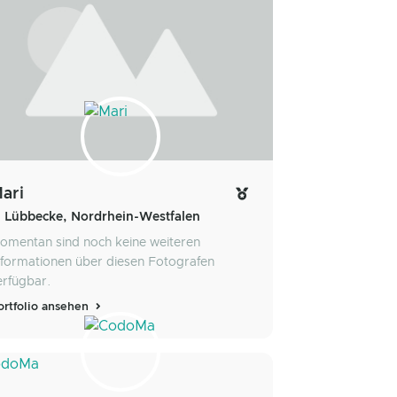
ari
Lübbecke, Nordrhein-Westfalen
omentan sind noch keine weiteren
nformationen über diesen Fotografen
erfügbar.
ortfolio ansehen