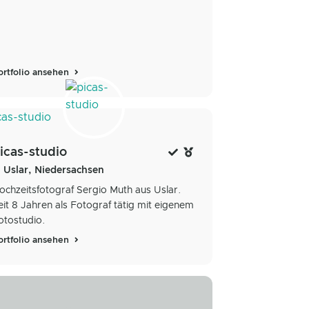
ortfolio ansehen
icas-studio
Uslar, Niedersachsen
ochzeitsfotograf Sergio Muth aus Uslar.
eit 8 Jahren als Fotograf tätig mit eigenem
otostudio.
ortfolio ansehen