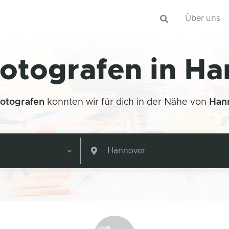
Über uns
otografen in H
fotografen
konnten wir für dich in der Nähe von
Han
Hannover