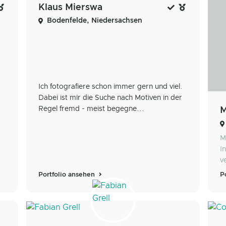
Klaus Mierswa
Bodenfelde, Niedersachsen
Ich fotografiere schon immer gern und viel.
Dabei ist mir die Suche nach Motiven in der
Regel fremd - meist begegne...
M
M
I
v
Portfolio ansehen
P