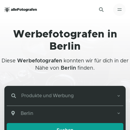
Werbefotografen in
Berlin
Diese
Werbefotografen
konnten wir für dich in der
Nähe von
Berlin
finden.
Produkte und Werbung
Berlin