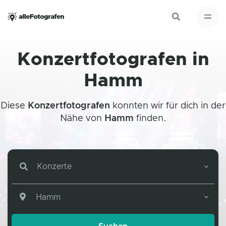
Konzertfotografen in
Hamm
Diese
Konzertfotografen
konnten wir für dich in der
Nähe von
Hamm
finden.
Konzerte
Hamm