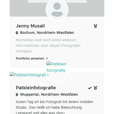
Jenny Musall
Bochum, Nordrhein-Westfalen
Momentan sind noch keine weiteren
Informationen über diesen Fotografen
verfügbar.
Portfolio ansehen
Patkleinfotografie
Wuppertal, Nordrhein-Westfalen
Guten Tag ich bin Fotograf mit einem mobilen
Studio. Das heißt ich habe Beleuchtung,
Leinwand und alles was dazu...