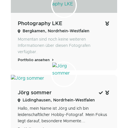
Photography LKE
Bergkamen, Nordrhein-Westfalen
Momentan sind noch keine weiteren
Informationen über diesen Fotografen
verfügbar.
Portfolio ansehen
Jörg sommer
Lüdinghausen, Nordrhein-Westfalen
Hallo, mein Name ist Jörg und ich bin
leidenschaftlicher Hobby-Fotograf. Mein Fokus
liegt darauf, besondere Momente...