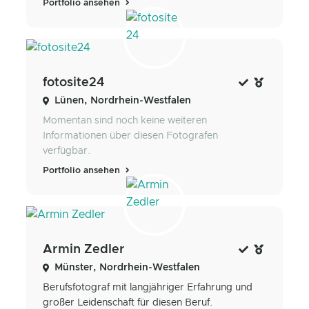
Portfolio ansehen
fotosite24
Lünen, Nordrhein-Westfalen
Momentan sind noch keine weiteren
Informationen über diesen Fotografen
verfügbar.
Portfolio ansehen
Armin Zedler
Münster, Nordrhein-Westfalen
Berufsfotograf mit langjähriger Erfahrung und
großer Leidenschaft für diesen Beruf.