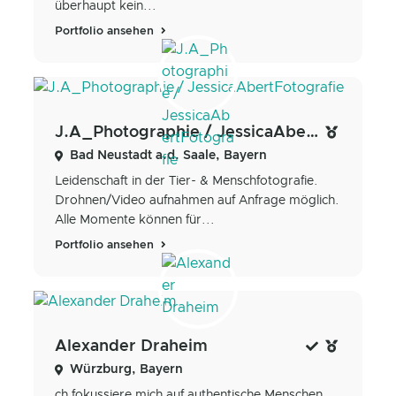
überhaupt kein...
Portfolio ansehen
J.A_Photographie / JessicaAbertFotografie
Bad Neustadt a.d. Saale, Bayern
Leidenschaft in der Tier- & Menschfotografie.
Drohnen/Video aufnahmen auf Anfrage möglich.
Alle Momente können für...
Portfolio ansehen
Alexander Draheim
Würzburg, Bayern
ch fokussiere mich auf authentische Menschen