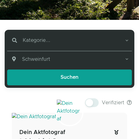
Kategorie...
Schweinfurt
Verifiziert
Dein Aktfotograf